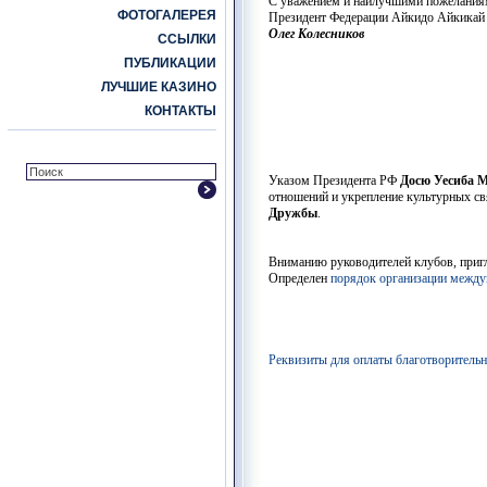
С уважением и наилучшими пожелания
ФОТОГАЛЕРЕЯ
Президент Федерации Айкидо Айкикай
Олег Колесников
ССЫЛКИ
ПУБЛИКАЦИИ
ЛУЧШИЕ КАЗИНО
КОНТАКТЫ
Указом Президента РФ
Досю Уесиба 
отношений и укрепление культурных с
Дружбы
.
Вниманию руководителей клубов, при
Определен
порядок организации межд
Реквизиты для оплаты благотворительн