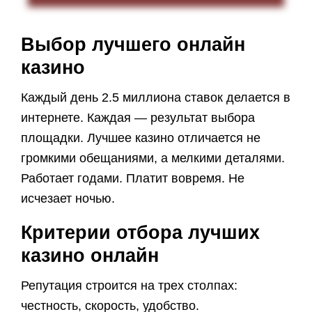
Выбор лучшего онлайн
казино
Каждый день 2.5 миллиона ставок делается в
интернете. Каждая — результат выбора
площадки. Лучшее казино отличается не
громкими обещаниями, а мелкими деталями.
Работает годами. Платит вовремя. Не
исчезает ночью.
Критерии отбора лучших
казино онлайн
Репутация строится на трех столпах:
честность, скорость, удобство.