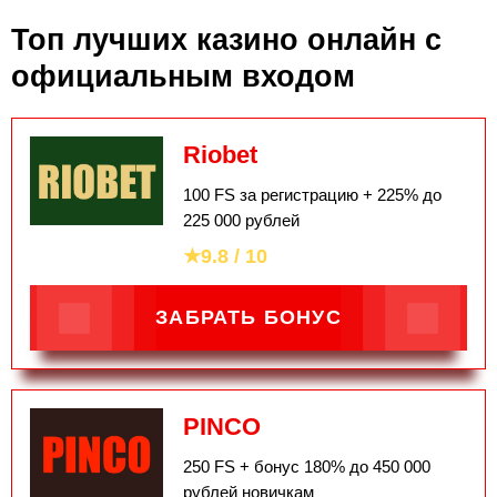
Топ лучших казино онлайн с
официальным входом
Riobet
100 FS за регистрацию + 225% до
225 000 рублей
★
9.8 / 10
ЗАБРАТЬ БОНУС
PINCO
250 FS + бонус 180% до 450 000
рублей новичкам