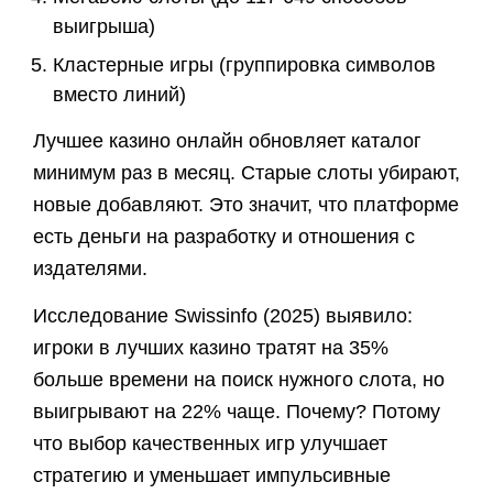
выигрыша)
Кластерные игры (группировка символов
вместо линий)
Лучшее казино онлайн обновляет каталог
минимум раз в месяц. Старые слоты убирают,
новые добавляют. Это значит, что платформе
есть деньги на разработку и отношения с
издателями.
Исследование Swissinfo (2025) выявило:
игроки в лучших казино тратят на 35%
больше времени на поиск нужного слота, но
выигрывают на 22% чаще. Почему? Потому
что выбор качественных игр улучшает
стратегию и уменьшает импульсивные