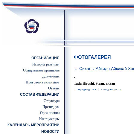
ФОТОГАЛЕРЕЯ
ОРГАНИЗАЦИЯ
История развития
← Сиханы Айкидо Айкикай Хо
Официальное признание
Документы
Программа экзаменов
Tada Hiroshi, 9 дан, сихан
Отчеты
← предыдущая
|
следующая →
СОСТАВ ФЕДЕРАЦИИ
Структура
Президиум
Организации
Инструкторы
КАЛЕНДАРЬ МЕРОПРИЯТИЙ
НОВОСТИ