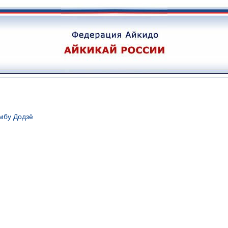
мбу Додзё