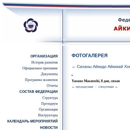
ФОТОГАЛЕРЕЯ
ОРГАНИЗАЦИЯ
История развития
← Сиханы Айкидо Айкикай Хо
Официальное признание
Документы
Программа экзаменов
Yasuno Masatoshi, 8 дан, сихан
Отчеты
← предыдущая
|
следующая →
СОСТАВ ФЕДЕРАЦИИ
Структура
Президиум
Организации
Инструкторы
КАЛЕНДАРЬ МЕРОПРИЯТИЙ
НОВОСТИ