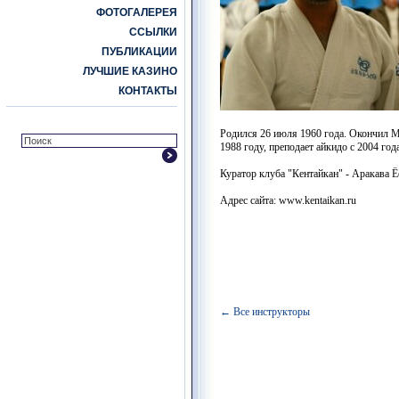
ФОТОГАЛЕРЕЯ
ССЫЛКИ
ПУБЛИКАЦИИ
ЛУЧШИЕ КАЗИНО
КОНТАКТЫ
Родился 26 июля 1960 года. Окончил 
1988 году, преподает айкидо с 2004 год
Куратор клуба "Кентайкан" - Аракава Ёс
Адрес сайта:
www.
kentaikan.ru
← Все инструкторы