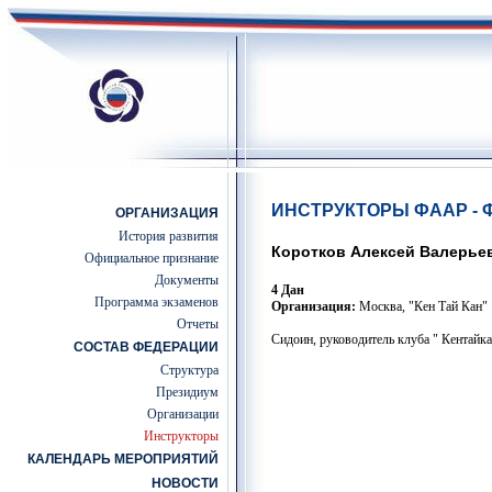
ИНСТРУКТОРЫ ФААР -
ОРГАНИЗАЦИЯ
История развития
Коротков Алексей Валерье
Официальное признание
Документы
4 Дан
Программа экзаменов
Организация:
Москва, "Кен Тай Кан"
Отчеты
Сидоин, руководитель клуба " Кентайк
СОСТАВ ФЕДЕРАЦИИ
Структура
Президиум
Организации
Инструкторы
КАЛЕНДАРЬ МЕРОПРИЯТИЙ
НОВОСТИ