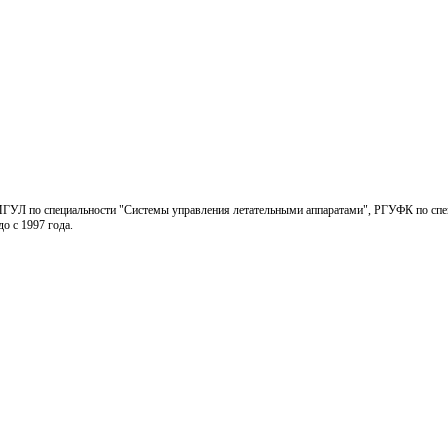
МГУЛ по специальности "Системы управления летательными аппаратами", РГУФК по спе
до с 1997 года.