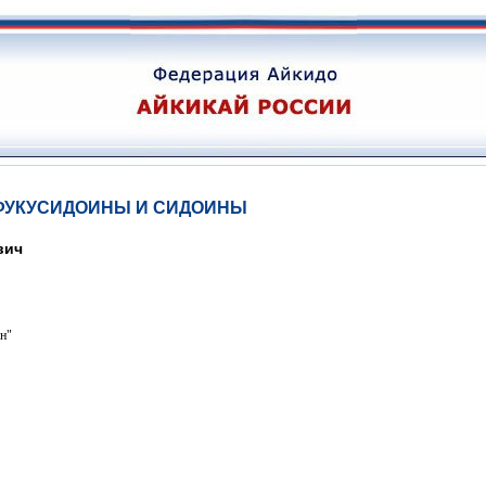
 ФУКУСИДОИНЫ И СИДОИНЫ
вич
ан"