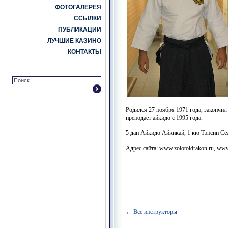
ФОТОГАЛЕРЕЯ
ССЫЛКИ
ПУБЛИКАЦИИ
ЛУЧШИЕ КАЗИНО
КОНТАКТЫ
Родился 27 ноября 1971 года, закончил
преподает айкидо с 1995 года.
5 дан Айкидо Айкикай, 1 кю Тэнсин Сё
Адрес сайта: www.
zolotoidrakon.ru,
www
← Все инструкторы