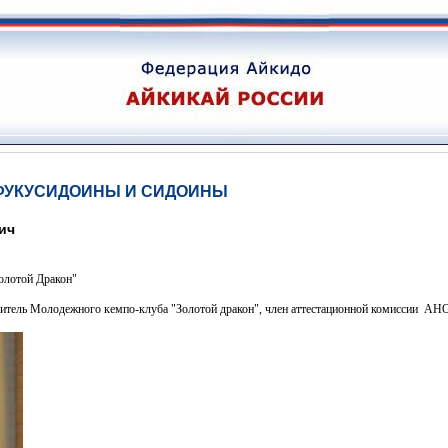
 ФУКУСИДОИНЫ И СИДОИНЫ
ич
олотой Дракон"
дитель
Молодежного кемпо-клуба "Золотой дракон", член аттестационной комиссии 