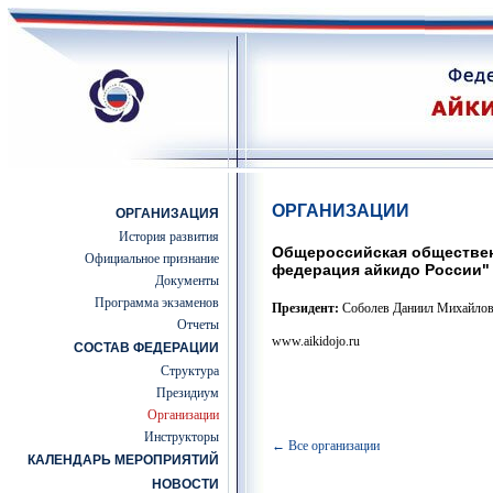
ОРГАНИЗАЦИИ
ОРГАНИЗАЦИЯ
История развития
Общероссийская обществен
Официальное признание
федерация айкидо России"
Документы
Программа экзаменов
Президент:
Соболев Даниил Михайло
Отчеты
www.aikidojo.ru
СОСТАВ ФЕДЕРАЦИИ
Структура
Президиум
Организации
Инструкторы
← Все организации
КАЛЕНДАРЬ МЕРОПРИЯТИЙ
НОВОСТИ