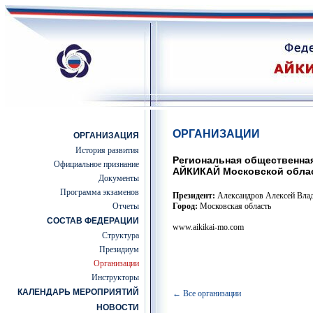
ОРГАНИЗАЦИИ
ОРГАНИЗАЦИЯ
История развития
Региональная общественна
Официальное признание
АЙКИКАЙ Московской обла
Документы
Программа экзаменов
Президент:
Александров Алексей Вла
Отчеты
Город:
Московская область
СОСТАВ ФЕДЕРАЦИИ
www.aikikai-mo.com
Структура
Президиум
Организации
Инструкторы
КАЛЕНДАРЬ МЕРОПРИЯТИЙ
← Все организации
НОВОСТИ