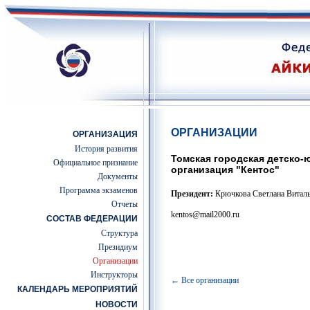
ОРГАНИЗАЦИИ
ОРГАНИЗАЦИЯ
История развития
Томская городская детско-
Официальное признание
организация "Кентос"
Документы
Программа экзаменов
Президент:
Крючкова Светлана Виталь
Отчеты
kentos@mail2000.ru
СОСТАВ ФЕДЕРАЦИИ
Структура
Президиум
Организации
Инструкторы
← Все организации
КАЛЕНДАРЬ МЕРОПРИЯТИЙ
НОВОСТИ