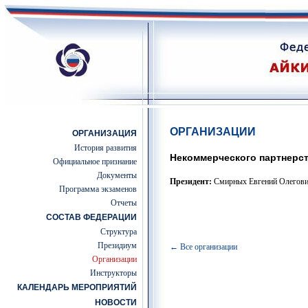
ОРГАНИЗАЦИИ
ОРГАНИЗАЦИЯ
История развития
Некоммерческого партнерс
Официальное признание
Документы
Президент:
Смирных Евгений Олегов
Программа экзаменов
Отчеты
СОСТАВ ФЕДЕРАЦИИ
Структура
Президиум
← Все организации
Организации
Инструкторы
КАЛЕНДАРЬ МЕРОПРИЯТИЙ
НОВОСТИ