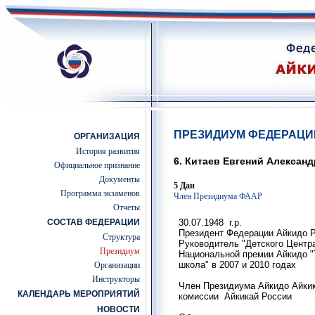
ПРЕЗИДИУМ ФЕДЕРАЦИ
ОРГАНИЗАЦИЯ
История развития
6. Китаев Евгений Алексан
Официальное признание
Документы
5 Дан
Программа экзаменов
Член Президиума ФААР
Отчеты
СОСТАВ ФЕДЕРАЦИИ
30.07.1948 г.р.
Президент Федерации Айкидо Р
Структура
Руководитель "Детского Центра
Президиум
Национальной премии Айкидо "
школа" в 2007 и 2010 годах
Организации
Инструкторы
Член Президиума Айкидо Айкик
КАЛЕНДАРЬ МЕРОПРИЯТИЙ
комиссии Айкикай России
НОВОСТИ