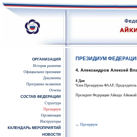
ПРЕЗИДИУМ ФЕДЕРАЦИ
ОРГАНИЗАЦИЯ
История развития
4. Александров Алексей В
Официальное признание
Документы
4 Дан
Программа экзаменов
Член Президиума ФААР, Председател
Отчеты
Президент Федерации Айкидо Айкикай
СОСТАВ ФЕДЕРАЦИИ
Структура
Президиум
Организации
Инструкторы
← Президиум
КАЛЕНДАРЬ МЕРОПРИЯТИЙ
НОВОСТИ