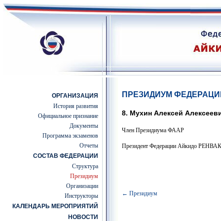
ПРЕЗИДИУМ ФЕДЕРАЦИ
ОРГАНИЗАЦИЯ
История развития
8. Мухин Алексей Алексеев
Официальное признание
Документы
Член Президиума ФААР
Программа экзаменов
Отчеты
Президент Федерации Айкидо РЕНВ
СОСТАВ ФЕДЕРАЦИИ
Структура
Президиум
Организации
← Президиум
Инструкторы
КАЛЕНДАРЬ МЕРОПРИЯТИЙ
НОВОСТИ