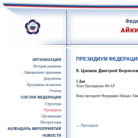
ПРЕЗИДИУМ ФЕДЕРАЦИ
ОРГАНИЗАЦИЯ
История развития
9. Цапаев Дмитрий Борисо
Официальное признание
Документы
5 Дан
Программа экзаменов
Член Президиума ФААР
Отчеты
Вице-президент Федерации Айкидо Айк
СОСТАВ ФЕДЕРАЦИИ
Структура
Президиум
Организации
Инструкторы
← Президиум
КАЛЕНДАРЬ МЕРОПРИЯТИЙ
НОВОСТИ