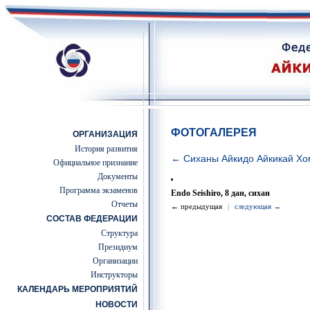
ФОТОГАЛЕРЕЯ
ОРГАНИЗАЦИЯ
История развития
← Сиханы Айкидо Айкикай Хо
Официальное признание
Документы
Программа экзаменов
Endo Seishiro, 8 дан, сихан
Отчеты
← предыдущая
|
следующая →
СОСТАВ ФЕДЕРАЦИИ
Структура
Президиум
Организации
Инструкторы
КАЛЕНДАРЬ МЕРОПРИЯТИЙ
НОВОСТИ