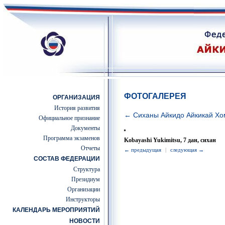
ФОТОГАЛЕРЕЯ
ОРГАНИЗАЦИЯ
История развития
← Сиханы Айкидо Айкикай Хо
Официальное признание
Документы
Программа экзаменов
Kobayashi Yukimitsu, 7 дан, сихан
Отчеты
← предыдущая
|
следующая →
СОСТАВ ФЕДЕРАЦИИ
Структура
Президиум
Организации
Инструкторы
КАЛЕНДАРЬ МЕРОПРИЯТИЙ
НОВОСТИ