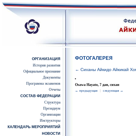
ФОТОГАЛЕРЕЯ
ОРГАНИЗАЦИЯ
История развития
← Сиханы Айкидо Айкикай Хо
Официальное признание
Документы
Программа экзаменов
Osawa Hayato, 7 дан, сихан
Отчеты
← предыдущая
|
следующая →
СОСТАВ ФЕДЕРАЦИИ
Структура
Президиум
Организации
Инструкторы
КАЛЕНДАРЬ МЕРОПРИЯТИЙ
НОВОСТИ