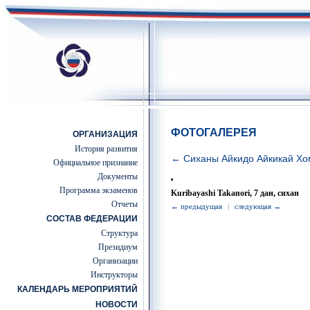
ФОТОГАЛЕРЕЯ
ОРГАНИЗАЦИЯ
История развития
← Сиханы Айкидо Айкикай Хо
Официальное признание
Документы
Программа экзаменов
Kuribayashi Takanori, 7 дан, сихан
Отчеты
← предыдущая
|
следующая →
СОСТАВ ФЕДЕРАЦИИ
Структура
Президиум
Организации
Инструкторы
КАЛЕНДАРЬ МЕРОПРИЯТИЙ
НОВОСТИ