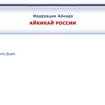
мбу Додзё