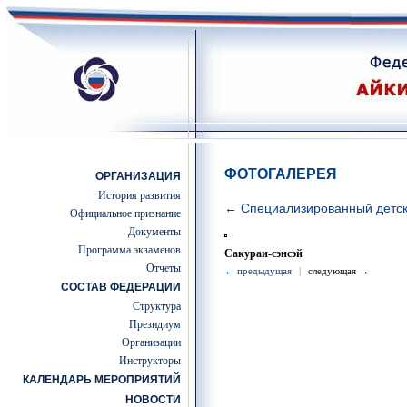
ФОТОГАЛЕРЕЯ
ОРГАНИЗАЦИЯ
История развития
← Специализированный детс
Официальное признание
Документы
Программа экзаменов
Сакураи-сэнсэй
Отчеты
← предыдущая
|
следующая →
СОСТАВ ФЕДЕРАЦИИ
Структура
Президиум
Организации
Инструкторы
КАЛЕНДАРЬ МЕРОПРИЯТИЙ
НОВОСТИ