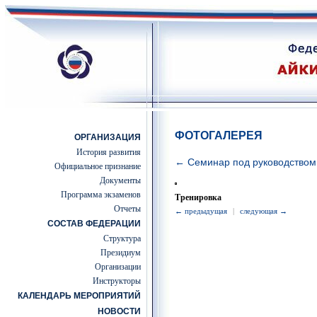
ФОТОГАЛЕРЕЯ
ОРГАНИЗАЦИЯ
История развития
← Семинар под руководством
Официальное признание
Документы
Программа экзаменов
Тренировка
Отчеты
← предыдущая
|
следующая →
СОСТАВ ФЕДЕРАЦИИ
Структура
Президиум
Организации
Инструкторы
КАЛЕНДАРЬ МЕРОПРИЯТИЙ
НОВОСТИ