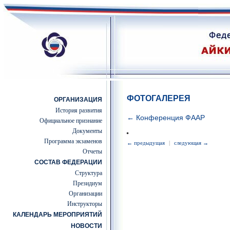
ФОТОГАЛЕРЕЯ
ОРГАНИЗАЦИЯ
История развития
← Конференция ФААР
Официальное признание
Документы
Программа экзаменов
← предыдущая
|
следующая →
Отчеты
СОСТАВ ФЕДЕРАЦИИ
Структура
Президиум
Организации
Инструкторы
КАЛЕНДАРЬ МЕРОПРИЯТИЙ
НОВОСТИ