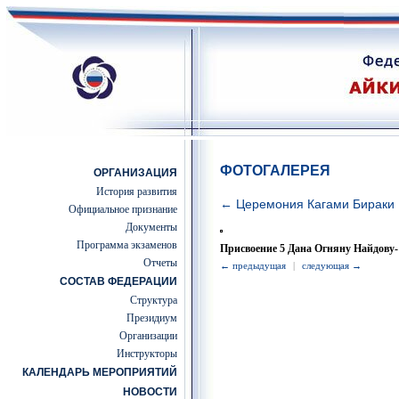
ФОТОГАЛЕРЕЯ
ОРГАНИЗАЦИЯ
История развития
← Церемония Кагами Бираки
Официальное признание
Документы
Программа экзаменов
Присвоение 5 Дана Огняну Найдову-
Отчеты
← предыдущая
|
следующая →
СОСТАВ ФЕДЕРАЦИИ
Структура
Президиум
Организации
Инструкторы
КАЛЕНДАРЬ МЕРОПРИЯТИЙ
НОВОСТИ