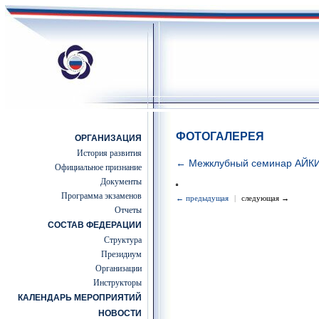
ФОТОГАЛЕРЕЯ
ОРГАНИЗАЦИЯ
История развития
← Межклубный семинар АЙК
Официальное признание
Документы
Программа экзаменов
← предыдущая
|
следующая →
Отчеты
СОСТАВ ФЕДЕРАЦИИ
Структура
Президиум
Организации
Инструкторы
КАЛЕНДАРЬ МЕРОПРИЯТИЙ
НОВОСТИ