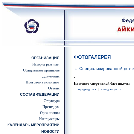
ФОТОГАЛЕРЕЯ
ОРГАНИЗАЦИЯ
История развития
← Специализированный детс
Официальное признание
Документы
Программа экзаменов
На конно-спортивной базе школы
Отчеты
← предыдущая
|
следующая →
СОСТАВ ФЕДЕРАЦИИ
Структура
Президиум
Организации
Инструкторы
КАЛЕНДАРЬ МЕРОПРИЯТИЙ
НОВОСТИ