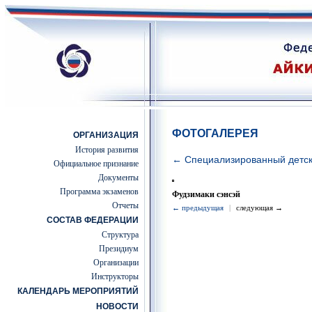
ФОТОГАЛЕРЕЯ
ОРГАНИЗАЦИЯ
История развития
← Специализированный детс
Официальное признание
Документы
Программа экзаменов
Фудзимаки сэнсэй
Отчеты
← предыдущая
|
следующая →
СОСТАВ ФЕДЕРАЦИИ
Структура
Президиум
Организации
Инструкторы
КАЛЕНДАРЬ МЕРОПРИЯТИЙ
НОВОСТИ