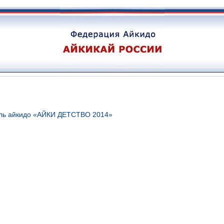
аль айкидо «АЙКИ ДЕТСТВО 2014»