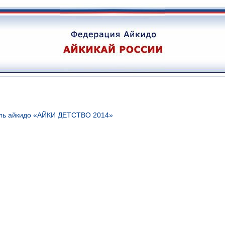
аль айкидо «АЙКИ ДЕТСТВО 2014»