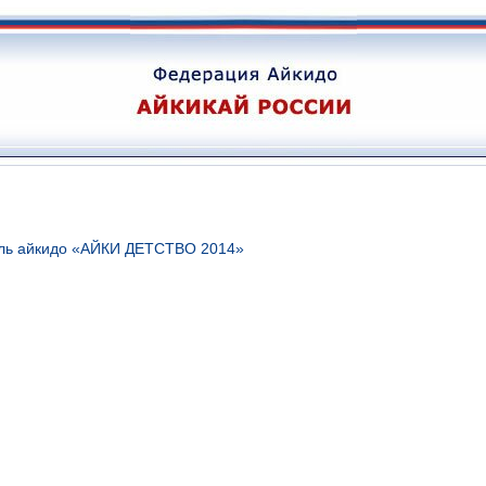
аль айкидо «АЙКИ ДЕТСТВО 2014»