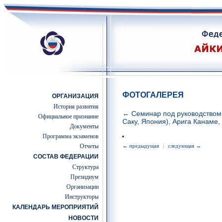
ФОТОГАЛЕРЕЯ
ОРГАНИЗАЦИЯ
История развития
← Семинар под руководством 
Официальное признание
Саку, Япония), Арига Канаме,
Документы
Программа экзаменов
Отчеты
← предыдущая
|
следующая →
СОСТАВ ФЕДЕРАЦИИ
Структура
Президиум
Организации
Инструкторы
КАЛЕНДАРЬ МЕРОПРИЯТИЙ
НОВОСТИ