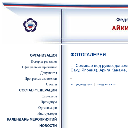
ФОТОГАЛЕРЕЯ
ОРГАНИЗАЦИЯ
История развития
← Семинар под руководством 
Официальное признание
Саку, Япония), Арига Канаме,
Документы
Программа экзаменов
Отчеты
← предыдущая
|
следующая →
СОСТАВ ФЕДЕРАЦИИ
Структура
Президиум
Организации
Инструкторы
КАЛЕНДАРЬ МЕРОПРИЯТИЙ
НОВОСТИ