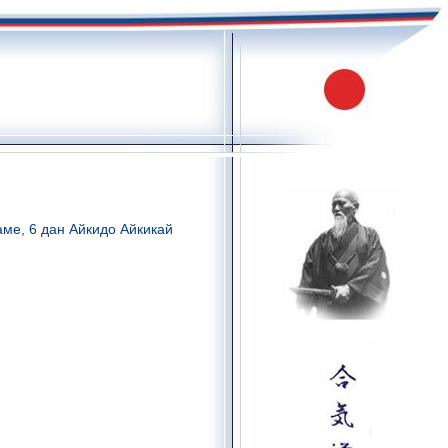
аме, 6 дан Айкидо Айкикай