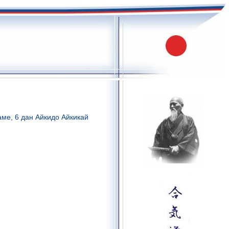
аме, 6 дан Айкидо Айкикай