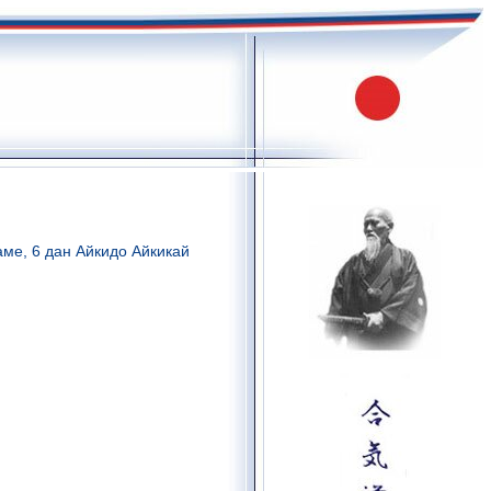
аме, 6 дан Айкидо Айкикай