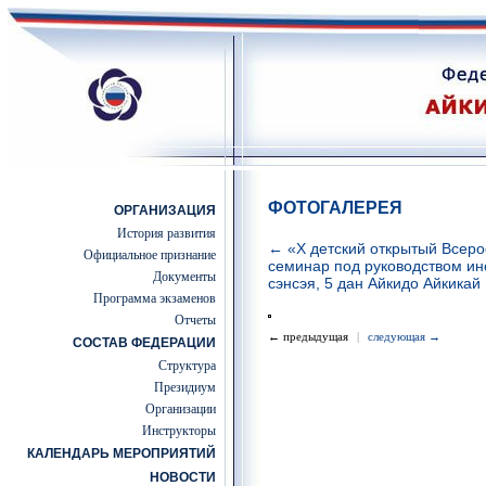
ФОТОГАЛЕРЕЯ
ОРГАНИЗАЦИЯ
История развития
← «Х детский открытый Всеро
Официальное признание
семинар под руководством ин
Документы
сэнсэя, 5 дан Айкидо Айкикай
Программа экзаменов
Отчеты
← предыдущая
|
следующая →
СОСТАВ ФЕДЕРАЦИИ
Структура
Президиум
Организации
Инструкторы
КАЛЕНДАРЬ МЕРОПРИЯТИЙ
НОВОСТИ