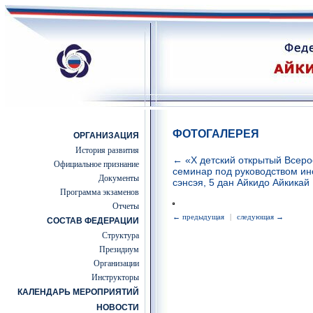
ФОТОГАЛЕРЕЯ
ОРГАНИЗАЦИЯ
История развития
← «Х детский открытый Всеро
Официальное признание
семинар под руководством ин
Документы
сэнсэя, 5 дан Айкидо Айкикай
Программа экзаменов
Отчеты
← предыдущая
|
следующая →
СОСТАВ ФЕДЕРАЦИИ
Структура
Президиум
Организации
Инструкторы
КАЛЕНДАРЬ МЕРОПРИЯТИЙ
НОВОСТИ