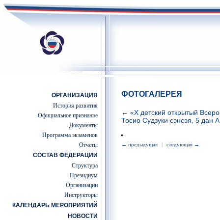
ФОТОГАЛЕРЕЯ
ОРГАНИЗАЦИЯ
История развития
← «Х детский открытый Всеро
Официальное признание
Тосио Судзуки сэнсэя, 5 дан 
Документы
Программа экзаменов
Отчеты
← предыдущая
|
следующая →
СОСТАВ ФЕДЕРАЦИИ
Структура
Президиум
Организации
Инструкторы
КАЛЕНДАРЬ МЕРОПРИЯТИЙ
НОВОСТИ