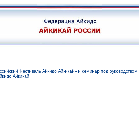
ссийский Фестиваль Айкидо Айкикай» и семинар под руководством 
Айкидо Айкикай