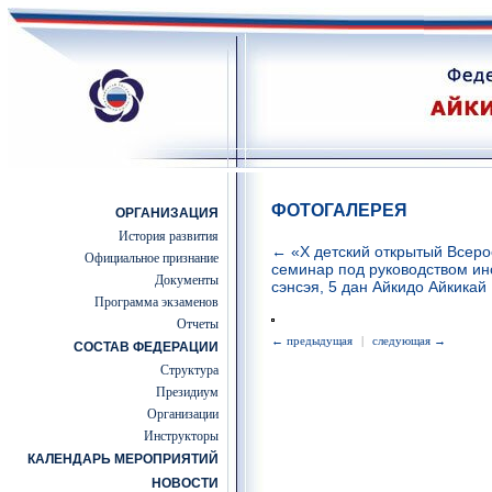
ФОТОГАЛЕРЕЯ
ОРГАНИЗАЦИЯ
История развития
← «Х детский открытый Всеро
Официальное признание
семинар под руководством ин
Документы
сэнсэя, 5 дан Айкидо Айкикай
Программа экзаменов
Отчеты
← предыдущая
|
следующая →
СОСТАВ ФЕДЕРАЦИИ
Структура
Президиум
Организации
Инструкторы
КАЛЕНДАРЬ МЕРОПРИЯТИЙ
НОВОСТИ