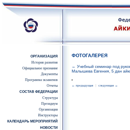
ФОТОГАЛЕРЕЯ
ОРГАНИЗАЦИЯ
История развития
← Учебный семинар под руко
Официальное признание
Малышева Евгения, 5 дан айк
Документы
Программа экзаменов
Отчеты
← предыдущая
|
следующая →
СОСТАВ ФЕДЕРАЦИИ
Структура
Президиум
Организации
Инструкторы
КАЛЕНДАРЬ МЕРОПРИЯТИЙ
НОВОСТИ