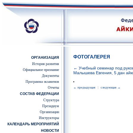
ФОТОГАЛЕРЕЯ
ОРГАНИЗАЦИЯ
История развития
← Учебный семинар под руко
Официальное признание
Малышева Евгения, 5 дан айк
Документы
Программа экзаменов
Отчеты
← предыдущая
|
следующая →
СОСТАВ ФЕДЕРАЦИИ
Структура
Президиум
Организации
Инструкторы
КАЛЕНДАРЬ МЕРОПРИЯТИЙ
НОВОСТИ