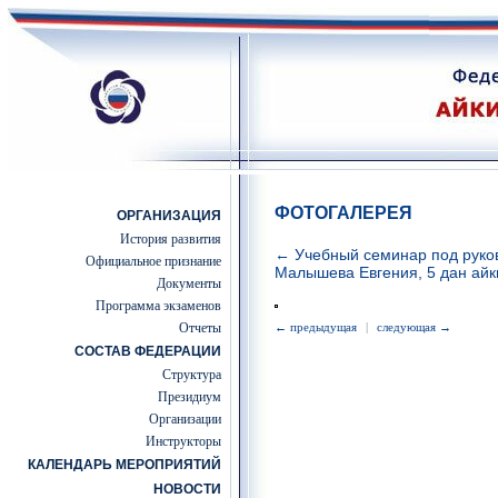
ФОТОГАЛЕРЕЯ
ОРГАНИЗАЦИЯ
История развития
← Учебный семинар под руко
Официальное признание
Малышева Евгения, 5 дан айк
Документы
Программа экзаменов
Отчеты
← предыдущая
|
следующая →
СОСТАВ ФЕДЕРАЦИИ
Структура
Президиум
Организации
Инструкторы
КАЛЕНДАРЬ МЕРОПРИЯТИЙ
НОВОСТИ