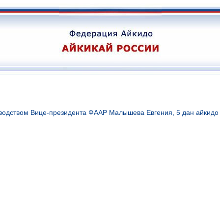
водством Вице-президента ФААР Малышева Евгения, 5 дан айкидо