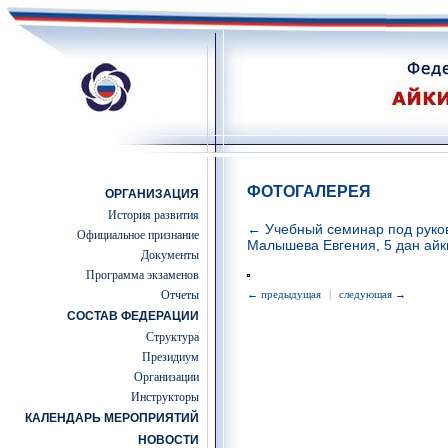
ФОТОГАЛЕРЕЯ
ОРГАНИЗАЦИЯ
История развития
← Учебный семинар под руко
Официальное признание
Малышева Евгения, 5 дан айк
Документы
Программа экзаменов
Отчеты
← предыдущая
|
следующая →
СОСТАВ ФЕДЕРАЦИИ
Структура
Президиум
Организации
Инструкторы
КАЛЕНДАРЬ МЕРОПРИЯТИЙ
НОВОСТИ