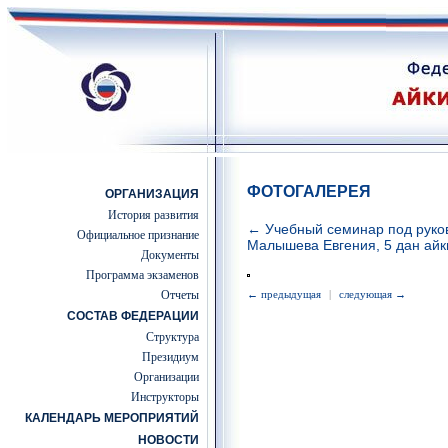
ФОТОГАЛЕРЕЯ
ОРГАНИЗАЦИЯ
История развития
← Учебный семинар под руко
Официальное признание
Малышева Евгения, 5 дан айк
Документы
Программа экзаменов
Отчеты
← предыдущая
|
следующая →
СОСТАВ ФЕДЕРАЦИИ
Структура
Президиум
Организации
Инструкторы
КАЛЕНДАРЬ МЕРОПРИЯТИЙ
НОВОСТИ