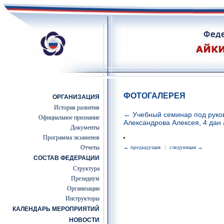
ФОТОГАЛЕРЕЯ
ОРГАНИЗАЦИЯ
История развития
← Учебный семинар под руко
Официальное признание
Александрова Алексея, 4 дан 
Документы
Программа экзаменов
Отчеты
← предыдущая
|
следующая →
СОСТАВ ФЕДЕРАЦИИ
Структура
Президиум
Организации
Инструкторы
КАЛЕНДАРЬ МЕРОПРИЯТИЙ
НОВОСТИ