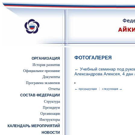
ФОТОГАЛЕРЕЯ
ОРГАНИЗАЦИЯ
История развития
← Учебный семинар под руко
Официальное признание
Александрова Алексея, 4 дан 
Документы
Программа экзаменов
Отчеты
← предыдущая
|
следующая →
СОСТАВ ФЕДЕРАЦИИ
Структура
Президиум
Организации
Инструкторы
КАЛЕНДАРЬ МЕРОПРИЯТИЙ
НОВОСТИ