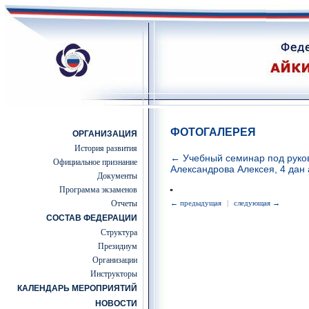
ФОТОГАЛЕРЕЯ
ОРГАНИЗАЦИЯ
История развития
← Учебный семинар под руко
Официальное признание
Александрова Алексея, 4 дан 
Документы
Программа экзаменов
Отчеты
← предыдущая
|
следующая →
СОСТАВ ФЕДЕРАЦИИ
Структура
Президиум
Организации
Инструкторы
КАЛЕНДАРЬ МЕРОПРИЯТИЙ
НОВОСТИ