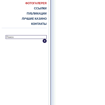
ФОТОГАЛЕРЕЯ
ССЫЛКИ
ПУБЛИКАЦИИ
ЛУЧШИЕ КАЗИНО
КОНТАКТЫ