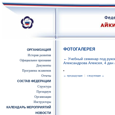
ФОТОГАЛЕРЕЯ
ОРГАНИЗАЦИЯ
История развития
← Учебный семинар под руко
Официальное признание
Александрова Алексея, 4 дан 
Документы
Программа экзаменов
Отчеты
← предыдущая
|
следующая →
СОСТАВ ФЕДЕРАЦИИ
Структура
Президиум
Организации
Инструкторы
КАЛЕНДАРЬ МЕРОПРИЯТИЙ
НОВОСТИ