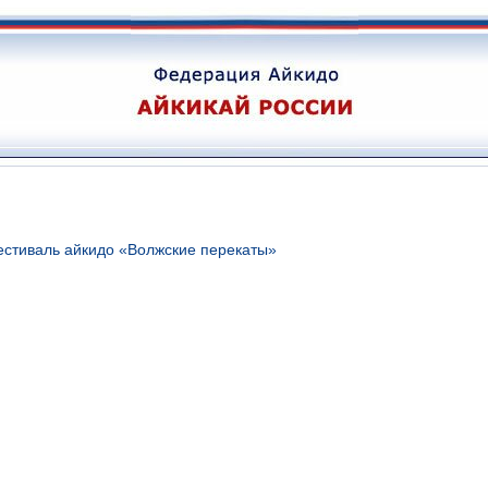
стиваль айкидо «Волжские перекаты»